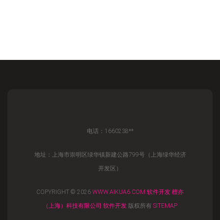
电话：1660238**
地址：上海市崇明区绿华镇新建公路799号（上海绿华经济
开发区）
COPYRIGHT © 2026
WWW.AIKUA6.COM
软件开发
檀亦
（上海）科技有限公司
软件开发
版权所有
SITEMAP