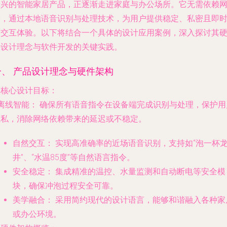
新兴的智能家居产品，正逐渐走进家庭与办公场所。它无需依赖
络，通过本地语音识别与处理技术，为用户提供稳定、私密且即
的交互体验。以下将结合一个具体的设计应用案例，深入探讨其
件设计理念与软件开发的关键实践。
一、 产品设计理念与硬件架构
. 核心设计目标：
离线智能：
确保所有语音指令在设备端完成识别与处理，保护用
隐私，消除网络依赖带来的延迟或不稳定。
自然交互：
实现高准确率的近场语音识别，支持如“泡一杯
井”、“水温85度”等自然语言指令。
安全稳定：
集成精准的温控、水量监测和自动断电等安全模
块，确保冲泡过程安全可靠。
美学融合：
采用简约现代的设计语言，能够和谐融入各种家
或办公环境。