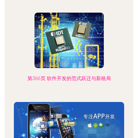
第366页 软件开发的范式跃迁与新格局