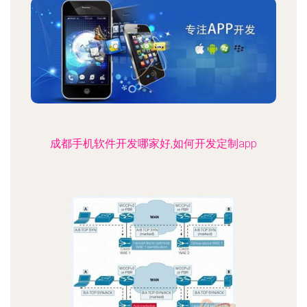
成都手机软件开发哪家好,如何开发定制app