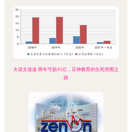
大语文迷途 两年亏损40亿，豆神教育的生死突围之
路