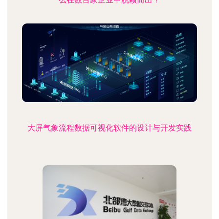
大屏气象流程数据可视化软件的设计与开发实践